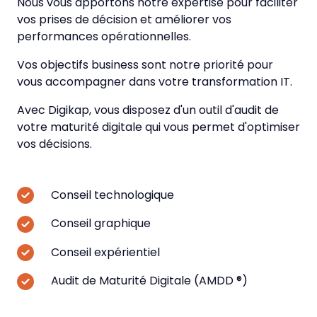
Nous vous apportons notre expertise pour faciliter
vos prises de décision et améliorer vos
performances opérationnelles.
Vos objectifs business sont notre priorité pour
vous accompagner dans votre transformation IT.
Avec Digikap, vous disposez d'un outil d'audit de
votre maturité digitale qui vous permet d'optimiser
vos décisions.
Conseil technologique
Conseil graphique
Conseil expérientiel
Audit de Maturité Digitale (AMDD ®)